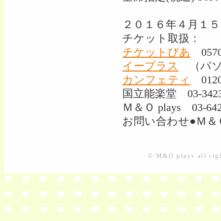
２０１６年４月１５
チケット取扱：
チケットぴあ
0570
イープラス
（パソ
カンフェティ
0120-
国立能楽堂 03-34
Ｍ＆Ｏ plays 03-642
お問い合わせ●Ｍ＆Ｏ pla
© M&O plays all righ